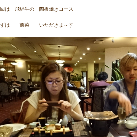
回は 飛騨牛の 陶板焼きコース
まずは 前菜 いただきま～す