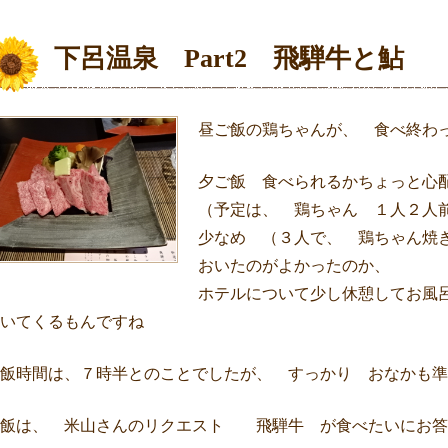
下呂温泉 Part2 飛騨牛と鮎
昼ご飯の鶏ちゃんが、 食べ終わ
夕ご飯 食べられるかちょっと心
（予定は、 鶏ちゃん １人２人
少なめ （３人で、 鶏ちゃん焼
おいたのがよかったのか、
ホテルについて少し休憩してお風
いてくるもんですね
飯時間は、７時半とのことでしたが、 すっかり おなかも準
夕飯は、 米山さんのリクエスト 飛騨牛 が食べたいにお答