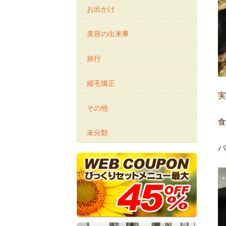
お出かけ
美容の出来事
旅行
縮毛矯正
実
その他
食
未分類