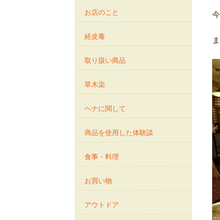
お店のこと
今
経皮毒
取り扱い商品
草木染
ヘナに関して
商品を使用した体験談
食事・料理
お買い物
アウトドア