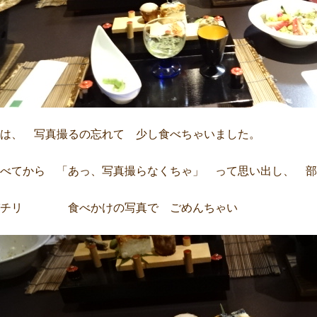
は、 写真撮るの忘れて 少し食べちゃいました。
べてから 「あっ、写真撮らなくちゃ」 って思い出し、 部
パチリ 食べかけの写真で ごめんちゃい