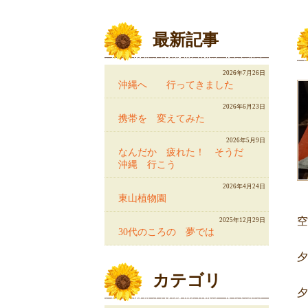
最新記事
2026年7月26日
沖縄へ 行ってきました
2026年6月23日
携帯を 変えてみた
2026年5月9日
なんだか 疲れた！ そうだ
沖縄 行こう
2026年4月24日
東山植物園
空
2025年12月29日
30代のころの 夢では
夕
カテゴリ