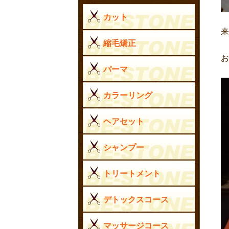
カット
来
縮毛矯正
パーマ
カラーリング
ヘアセット
シャンプー
トリートメント
デトックスコース
マッサージコース