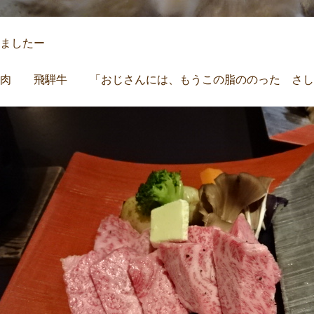
ましたー
お肉 飛騨牛 「おじさんには、もうこの脂ののった さし