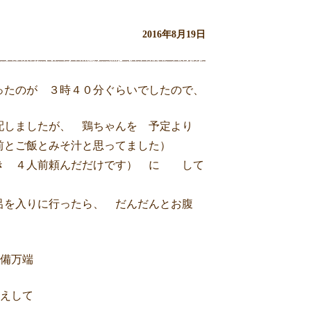
2016年8月19日
ったのが ３時４０分ぐらいでしたので、
配しましたが、 鶏ちゃんを 予定より
前とご飯とみそ汁と思ってました）
き ４人前頼んだだけです） に して
呂を入りに行ったら、 だんだんとお腹
備万端
えして