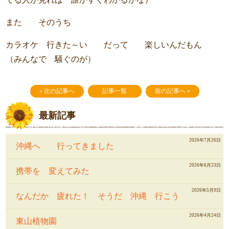
また そのうち
カラオケ 行きた～い だって 楽しいんだもん
（みんなで 騒ぐのが）
« 次の記事へ
記事一覧
前の記事へ »
最新記事
2026年7月26日
沖縄へ 行ってきました
2026年6月23日
携帯を 変えてみた
2026年5月9日
なんだか 疲れた！ そうだ 沖縄 行こう
2026年4月24日
東山植物園