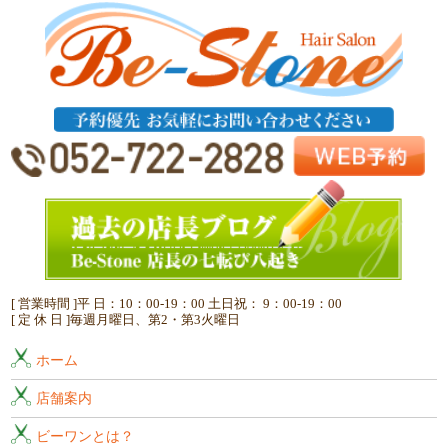
[ 営業時間 ]平 日：10：00-19：00 土日祝： 9：00-19：00
[ 定 休 日 ]毎週月曜日、第2・第3火曜日
ホーム
店舗案内
ビーワンとは？