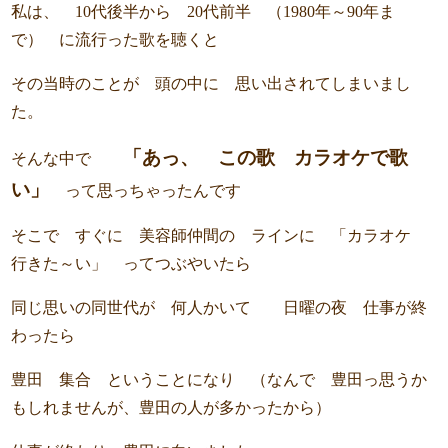
私は、 10代後半から 20代前半 （1980年～90年ま
で） に流行った歌を聴くと
その当時のことが 頭の中に 思い出されてしまいまし
た。
「あっ、 この歌 カラオケで歌
そんな中で
い」
って思っちゃったんです
そこで すぐに 美容師仲間の ラインに 「カラオケ
行きた～い」 ってつぶやいたら
同じ思いの同世代が 何人かいて 日曜の夜 仕事が終
わったら
豊田 集合 ということになり （なんで 豊田っ思うか
もしれませんが、豊田の人が多かったから）