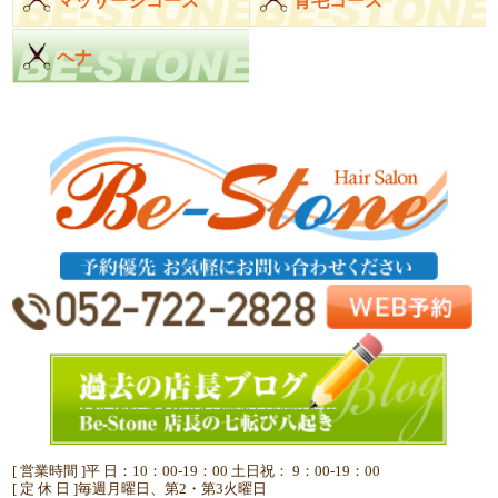
マッサージコース
育毛コース
ヘナ
[ 営業時間 ]平 日：10：00-19：00 土日祝： 9：00-19：00
[ 定 休 日 ]毎週月曜日、第2・第3火曜日