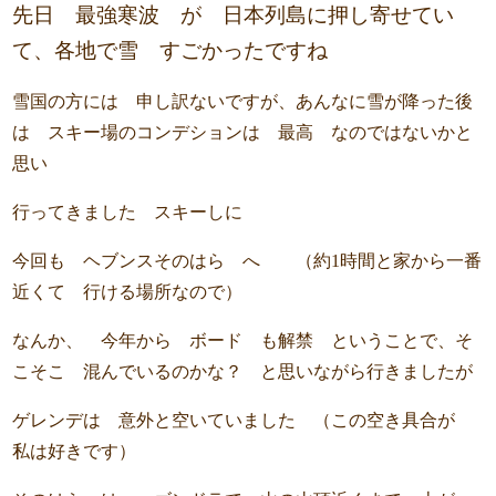
先日 最強寒波 が 日本列島に押し寄せてい
て、各地で雪 すごかったですね
雪国の方には 申し訳ないですが、あんなに雪が降った後
は スキー場のコンデションは 最高 なのではないかと
思い
行ってきました スキーしに
今回も ヘブンスそのはら へ （約1時間と家から一番
近くて 行ける場所なので）
なんか、 今年から ボード も解禁 ということで、そ
こそこ 混んでいるのかな？ と思いながら行きましたが
ゲレンデは 意外と空いていました （この空き具合が
私は好きです）