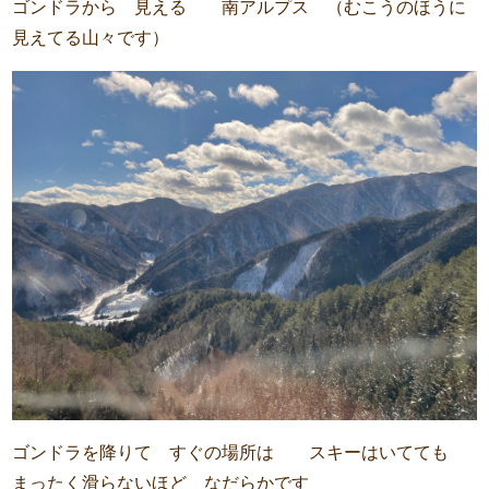
ゴンドラから 見える 南アルプス （むこうのほうに
見えてる山々です）
ゴンドラを降りて すぐの場所は スキーはいてても
まったく滑らないほど なだらかです