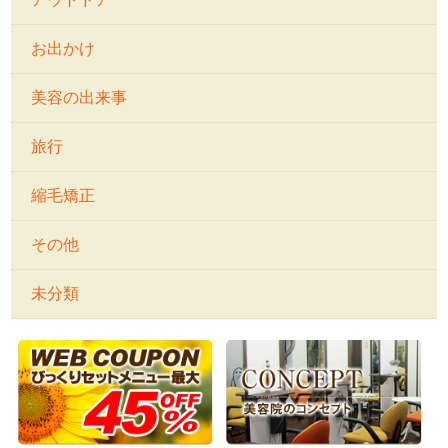
お出かけ
美容の出来事
旅行
縮毛矯正
その他
未分類