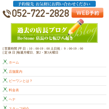
[ 営業時間 ]平 日：10：00-19：00 土日祝： 9：00-19：00
[ 定 休 日 ]毎週月曜日、第2・第3火曜日
ホーム
店舗案内
ビーワンとは？
料金表
ヘナ
スタッフ紹介