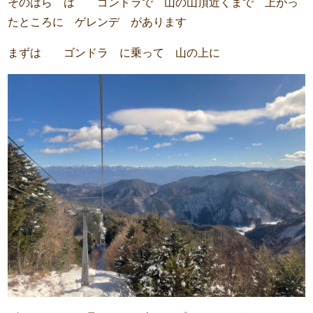
そのはら は ゴンドラで 山の山頂近くまで 上がっ
たところに ゲレンデ があります
まずは ゴンドラ に乗って 山の上に