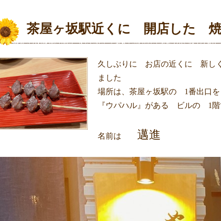
茶屋ヶ坂駅近くに 開店した 
久しぶりに お店の近くに 新し
ました
場所は、茶屋ヶ坂駅の 1番出口
『ウパハル』がある ビルの 1階
邁進
名前は