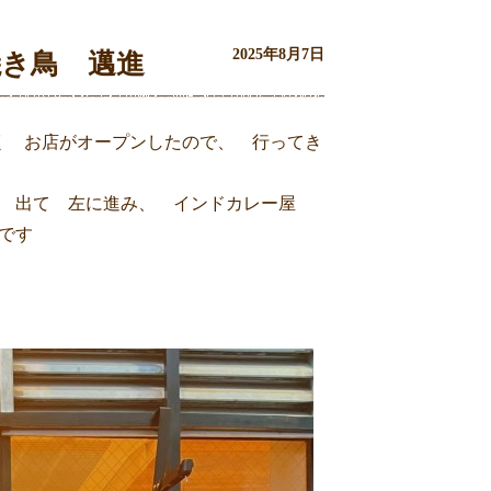
2025年8月7日
焼き鳥 邁進
く お店がオープンしたので、 行ってき
を 出て 左に進み、 インドカレー屋
です