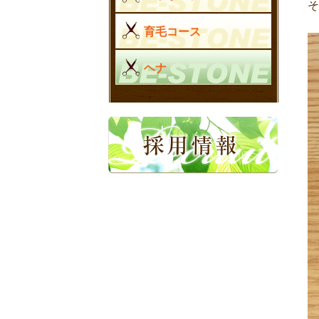
育毛コース
ヘナ