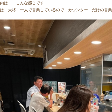
店内は こんな感じです
は、大将 一人で営業しているので カウンター だけの営業