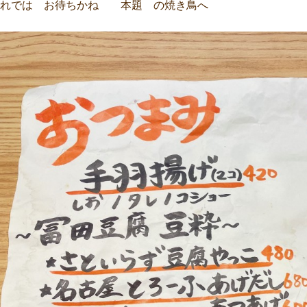
それでは お待ちかね 本題 の焼き鳥へ