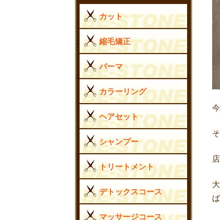
カット
縮毛矯正
パーマ
カラーリング
今
ヘアセット
シャンプー
トリートメント
デトックスコース
ば
マッサージコース