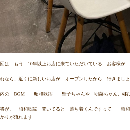
回は もう 10年以上お店に来ていただいている お客様が
それなら、近くに新しいお店が オープンしたから 行きま
店内の BGM 昭和歌謡 聖子ちゃんや 明菜ちゃん、郷
大将が、 昭和歌謡 聞いてると 落ち着くんですって 昭和
かりが流れます