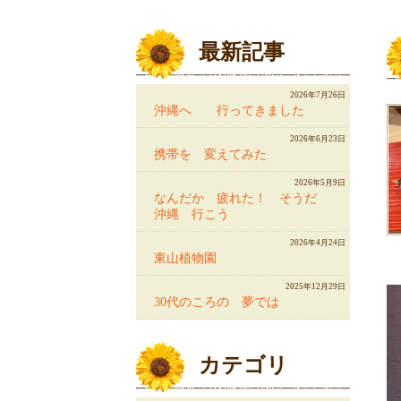
最新記事
2026年7月26日
沖縄へ 行ってきました
2026年6月23日
携帯を 変えてみた
2026年5月9日
なんだか 疲れた！ そうだ
沖縄 行こう
2026年4月24日
東山植物園
2025年12月29日
30代のころの 夢では
カテゴリ