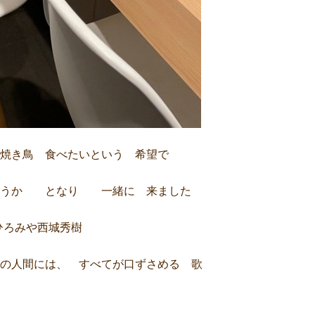
 焼き鳥 食べたいという 希望で
しょうか となり 一緒に 来ました
ひろみや西城秀樹
の人間には、 すべてが口ずさめる 歌