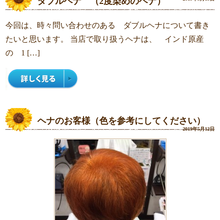
ダブルヘナ （2度染めのヘナ）
今回は、時々問い合わせのある ダブルヘナについて書き
たいと思います。 当店で取り扱うヘナは、 インド原産
の 1 […]
ヘナのお客様（色を参考にしてください）
2019年5月12日