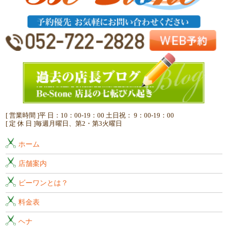
[ 営業時間 ]平 日：10：00-19：00 土日祝： 9：00-19：00
[ 定 休 日 ]毎週月曜日、第2・第3火曜日
ホーム
店舗案内
ビーワンとは？
料金表
ヘナ