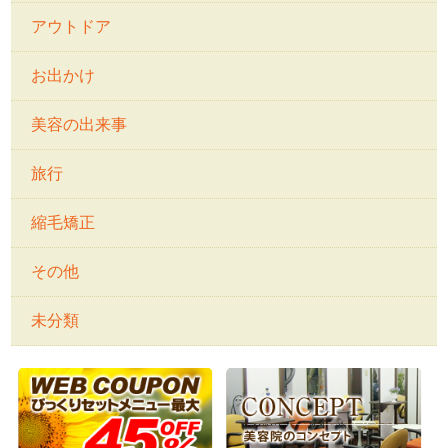
アウトドア
お出かけ
美容の出来事
旅行
縮毛矯正
その他
未分類