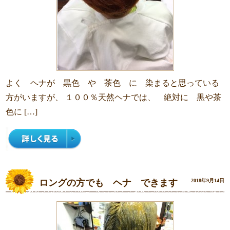
よく ヘナが 黒色 や 茶色 に 染まると思っている
方がいますが、 １００％天然ヘナでは、 絶対に 黒や茶
色に […]
ロングの方でも ヘナ できます
2018年9月14日