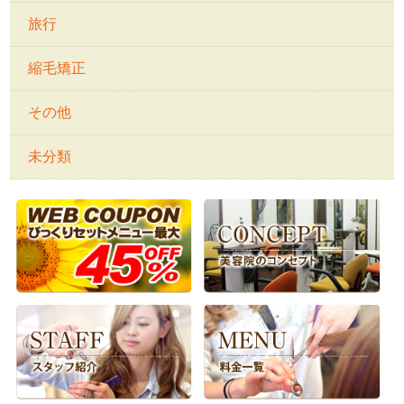
旅行
縮毛矯正
その他
未分類